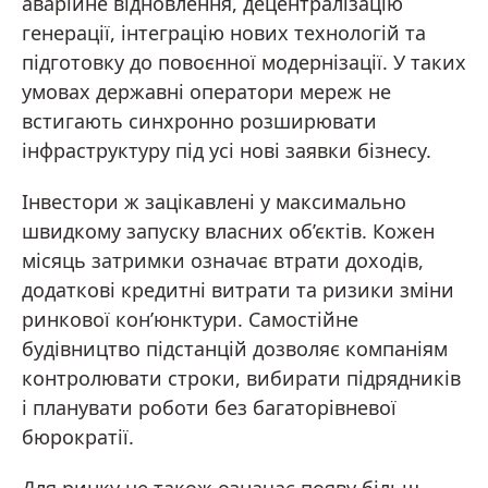
аварійне відновлення, децентралізацію
генерації, інтеграцію нових технологій та
підготовку до повоєнної модернізації. У таких
умовах державні оператори мереж не
встигають синхронно розширювати
інфраструктуру під усі нові заявки бізнесу.
Інвестори ж зацікавлені у максимально
швидкому запуску власних об’єктів. Кожен
місяць затримки означає втрати доходів,
додаткові кредитні витрати та ризики зміни
ринкової кон’юнктури. Самостійне
будівництво підстанцій дозволяє компаніям
контролювати строки, вибирати підрядників
і планувати роботи без багаторівневої
бюрократії.