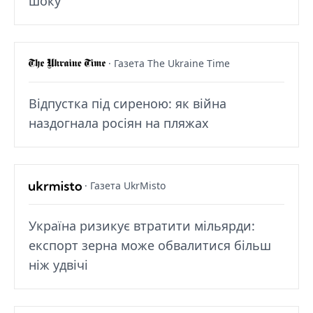
шоку
· Газета The Ukraine Time
Відпустка під сиреною: як війна
наздогнала росіян на пляжах
· Газета UkrMisto
Україна ризикує втратити мільярди:
експорт зерна може обвалитися більш
ніж удвічі