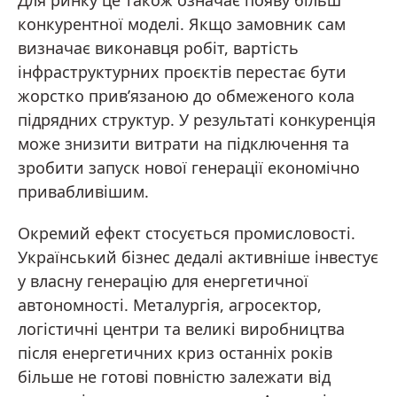
Для ринку це також означає появу більш
конкурентної моделі. Якщо замовник сам
визначає виконавця робіт, вартість
інфраструктурних проєктів перестає бути
жорстко прив’язаною до обмеженого кола
підрядних структур. У результаті конкуренція
може знизити витрати на підключення та
зробити запуск нової генерації економічно
привабливішим.
Окремий ефект стосується промисловості.
Український бізнес дедалі активніше інвестує
у власну генерацію для енергетичної
автономності. Металургія, агросектор,
логістичні центри та великі виробництва
після енергетичних криз останніх років
більше не готові повністю залежати від