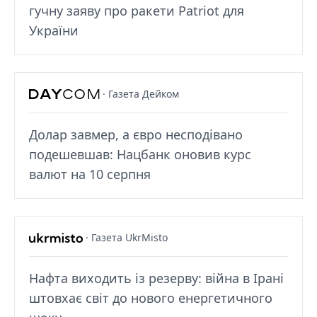
гучну заяву про ракети Patriot для
України
· Газета Дейком
Долар завмер, а євро несподівано
подешевшав: Нацбанк оновив курс
валют на 10 серпня
· Газета UkrMisto
Нафта виходить із резерву: війна в Ірані
штовхає світ до нового енергетичного