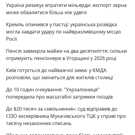
Україна ризикує втратити мільярди: експорт зерна
може обвалитися більш ніж удвічі
Кремль опинився у пастці: українська розвідка
могла завдати удару по найвразливішому місцю
Росії
Пенсія завмерла майже на два десятиліття: скільки
отримують пенсіонери в Угорщині у 2026 році
Київ готується до найважчої зими: у КМДА
розповіли, що зміниться для жителів столиці
До 10 годин очікування: "Укрзалізниця"
попередила про масштабні затримки поїздів
До $20 тисяч за «звільнення»: суд відправив до
СІЗО екскерівника Мукачівського ТЦК у справі про
тисячу незаконних списань