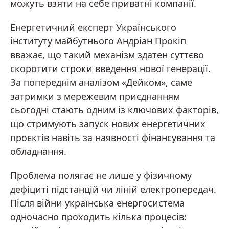
можуть взяти на себе приватні компанії.
Енергетичний експерт Українського
інституту майбутнього Андріан Прокіп
вважає, що такий механізм здатен суттєво
скоротити строки введення нової генерації.
За попереднім аналізом «Дейком», саме
затримки з мережевим приєднанням
сьогодні стають одним із ключових факторів,
що стримують запуск нових енергетичних
проєктів навіть за наявності фінансування та
обладнання.
Проблема полягає не лише у фізичному
дефіциті підстанцій чи ліній електропередач.
Після війни українська енергосистема
одночасно проходить кілька процесів: