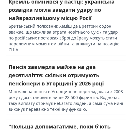
Кремль опинився у пастці: українська
розвідка могла завдати удару по
найвразливішому місцю Росії
Британський полковник Хеміш де Бреттон-Гордон
вважає, що можлива втрата новітнього Су-57 та удар
по російських поставках зброї до Ірану можуть стати
переломним моментом війни та вплинути на позицію
США.
Пенсія завмерла майже на два
десятиліття: скільки отримують
пенсіонери в Угорщині у 2026 році
Мінімальна пенсія в Угорщині не переглядалася з 2008
року і досі становить лише 28 500 форинтів. Водночас
таку виплату отримує небагато людей, а сама сума нині
виконує переважно технічну функцію.
"Польща допомагатиме, поки б'ють