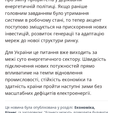
енергетичній політиці. Якщо раніше
головним завданням було утримання
системи в робочому стані, то тепер акцент
поступово зміщується на прискорення нових
інвестицій, розвиток генерації та адаптацію
мереж до нової структури ринку.
Для України це питання вже виходить за
межі суто енергетичного сектору. Швидкість
підключення нових потужностей прямо
впливатиме на темпи відновлення
промисловості, стійкість економіки та
здатність країни пройти наступні зими без
масштабних дефіцитів електроенергії.
Ця новина була опублікована у розділі:
Економіка,
Бізнес
, із заголовком: "Бізнесу можуть дозволити будувати