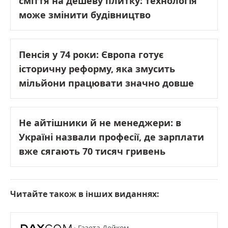
сміття на дешеву плитку: технологія
може змінити будівництво
Пенсія у 74 роки: Європа готує
історичну реформу, яка змусить
мільйони працювати значно довше
Не айтішники й не менеджери: в
Україні назвали професії, де зарплати
вже сягають 70 тисяч гривень
Читайте також в інших виданнях:
· Газета Дейком