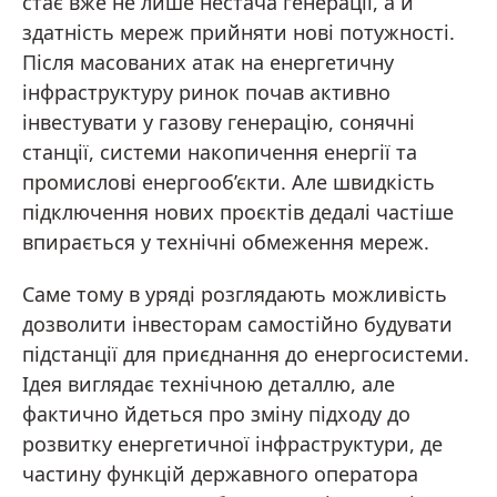
стає вже не лише нестача генерації, а й
здатність мереж прийняти нові потужності.
Після масованих атак на енергетичну
інфраструктуру ринок почав активно
інвестувати у газову генерацію, сонячні
станції, системи накопичення енергії та
промислові енергооб’єкти. Але швидкість
підключення нових проєктів дедалі частіше
впирається у технічні обмеження мереж.
Саме тому в уряді розглядають можливість
дозволити інвесторам самостійно будувати
підстанції для приєднання до енергосистеми.
Ідея виглядає технічною деталлю, але
фактично йдеться про зміну підходу до
розвитку енергетичної інфраструктури, де
частину функцій державного оператора