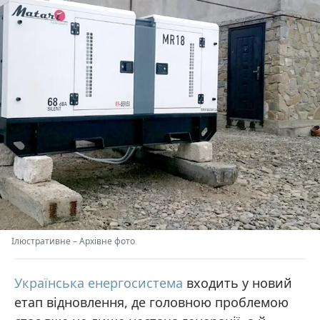
Ілюстративне
–
Архівне фото
Українська енергосистема
входить у новий
етап відновлення, де головною проблемою