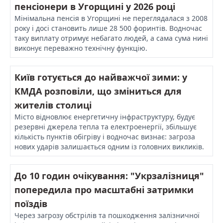
пенсіонери в Угорщині у 2026 році
Мінімальна пенсія в Угорщині не переглядалася з 2008
року і досі становить лише 28 500 форинтів. Водночас
таку виплату отримує небагато людей, а сама сума нині
виконує переважно технічну функцію.
Київ готується до найважчої зими: у
КМДА розповіли, що зміниться для
жителів столиці
Місто відновлює енергетичну інфраструктуру, будує
резервні джерела тепла та електроенергії, збільшує
кількість пунктів обігріву і водночас визнає: загроза
нових ударів залишається одним із головних викликів.
До 10 годин очікування: "Укрзалізниця"
попередила про масштабні затримки
поїздів
Через загрозу обстрілів та пошкодження залізничної