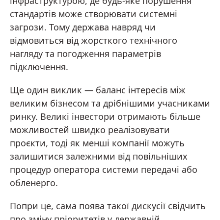
інфраструктурою, де будь-яке порушення
стандартів може створювати системні
загрози. Тому держава навряд чи
відмовиться від жорсткого технічного
нагляду та погодження параметрів
підключення.
Ще один виклик — баланс інтересів між
великим бізнесом та дрібнішими учасниками
ринку. Великі інвестори отримають більше
можливостей швидко реалізовувати
проєкти, тоді як менші компанії можуть
залишитися залежними від повільніших
процедур оператора системи передачі або
обленерго.
Попри це, сама поява такої дискусії свідчить
про зміну пріоритетів у державній