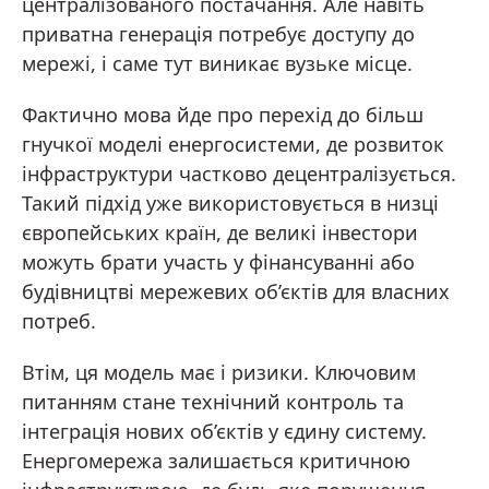
централізованого постачання. Але навіть
приватна генерація потребує доступу до
мережі, і саме тут виникає вузьке місце.
Фактично мова йде про перехід до більш
гнучкої моделі енергосистеми, де розвиток
інфраструктури частково децентралізується.
Такий підхід уже використовується в низці
європейських країн, де великі інвестори
можуть брати участь у фінансуванні або
будівництві мережевих об’єктів для власних
потреб.
Втім, ця модель має і ризики. Ключовим
питанням стане технічний контроль та
інтеграція нових об’єктів у єдину систему.
Енергомережа залишається критичною