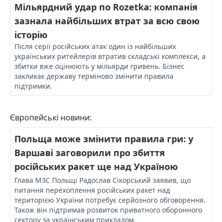
Мільярдний удар по Rozetka: компанія
зазнала найбільших втрат за всю свою
історію
Після серії російських атак один із найбільших
українських ритейлерів втратив складські комплекси, а
збитки вже оцінюють у мільярди гривень. Бізнес
закликає державу терміново змінити правила
підтримки.
Європейські новини:
Польща може змінити правила гри: у
Варшаві заговорили про збиття
російських ракет ще над Україною
Глава МЗС Польщі Радослав Сікорський заявив, що
питання перехоплення російських ракет над
територією України потребує серйозного обговорення.
Також він підтримав розвиток приватного оборонного
сектору за українським прикладом.