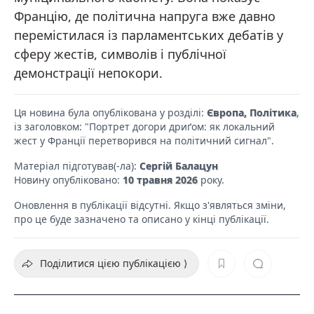
Францію, де політична напруга вже давно
перемістилася із парламентських дебатів у
сферу жестів, символів і публічної
демонстрації непокори.
Ця новина була опублікована у розділі:
Європа, Політика
,
із заголовком: "Портрет догори дриґом: як локальний
жест у Франції перетворився на політичний сигнал".
Матеріал підготував(-ла):
Сергій Балацун
Новину опубліковано:
10 травня 2026
року.
Оновлення в публікації відсутні. Якщо з'являться зміни,
про це буде зазначено та описано у кінці публікації.
Поділитися цією публікацією ⟩