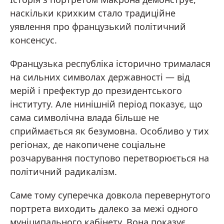
наскільки крихким стало традиційне
уявлення про французький політичний
консенсус.
Французька республіка історично трималася
на сильних символах державності — від
мерій і префектур до президентського
інституту. Але нинішній період показує, що
сама символічна влада більше не
сприймається як безумовна. Особливо у тих
регіонах, де накопичене соціальне
розчарування поступово перетворюється на
політичний радикалізм.
Саме тому суперечка довкола перевернутого
портрета виходить далеко за межі одного
муніципального кабінету. Вона показує