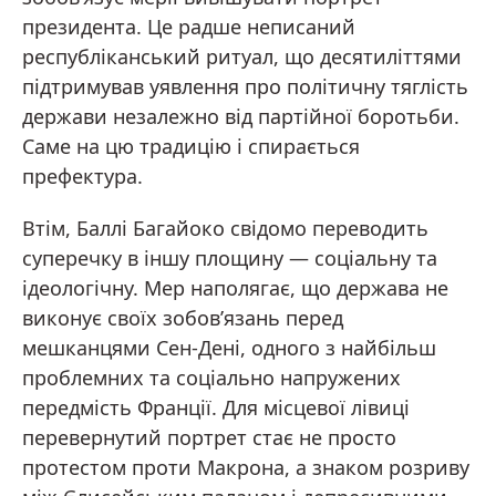
президента. Це радше неписаний
республіканський ритуал, що десятиліттями
підтримував уявлення про політичну тяглість
держави незалежно від партійної боротьби.
Саме на цю традицію і спирається
префектура.
Втім, Баллі Багайоко свідомо переводить
суперечку в іншу площину — соціальну та
ідеологічну. Мер наполягає, що держава не
виконує своїх зобов’язань перед
мешканцями Сен-Дені, одного з найбільш
проблемних та соціально напружених
передмість Франції. Для місцевої лівиці
перевернутий портрет стає не просто
протестом проти Макрона, а знаком розриву