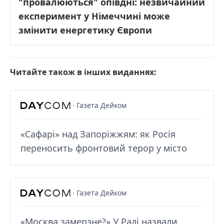
"провалюються" опівдні: незвичайний
експеримент у Німеччині може
змінити енергетику Європи
Читайте також в інших виданнях:
· Газета Дейком
«Сафарі» над Запоріжжям: як Росія
переносить фронтовий терор у місто
· Газета Дейком
«Москва замерзне?» У Раді назвали