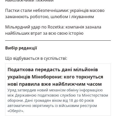
найближчими тижнями
Пастки стали небезпечнішими: українців масово
заманюють роботою, шлюбом і лікуванням
Мільярдний удар по Rozetka: компанія зазнала
найбільших втрат за всю свою історію
Вибір редакції
Що відбувається в суспільстві:
Податкова передасть дані мільйонів
українців Міноборони: кого торкнуться
нові правила вже найближчим часом
Уряд затвердив новий механізм обміну інформацією
між Державною податковою службою та Міністерством
оборони. Дані громадян віком від 18 до 60 років
автоматично звірятимуть із військовим реєстром
«Оберіг».