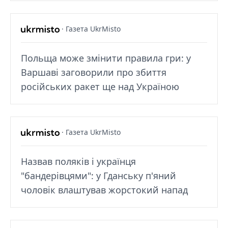
· Газета UkrMisto
Польща може змінити правила гри: у
Варшаві заговорили про збиття
російських ракет ще над Україною
· Газета UkrMisto
Назвав поляків і українця
"бандерівцями": у Гданську п'яний
чоловік влаштував жорстокий напад