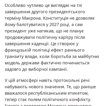
Особливо чутливо це виглядає на тлі
завершення другого президентського
терміну Макрона. Конституція не дозволяє
йому балотуватися у 2027 році, а сам
президент уже натякав, що не планує
продовжувати політичну кар’єру після
завершення каденції. Це створює у
французькій політиці ефект раннього
транзиту влади, коли боротьба за майбутню
модель держави фактично починається
задовго до виборчої кампанії.
У цій атмосфері навіть протокольні речі
набувають нового значення. Те, що раніше
вважалося республіканським етикетом,
тепер стає полем політичного конфлікту.
Історія з портретом Макрона демонструє,