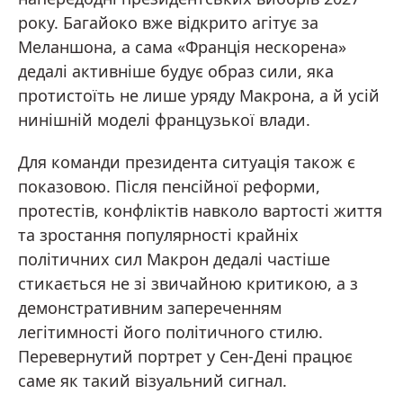
року. Багайоко вже відкрито агітує за
Меланшона, а сама «Франція нескорена»
дедалі активніше будує образ сили, яка
протистоїть не лише уряду Макрона, а й усій
нинішній моделі французької влади.
Для команди президента ситуація також є
показовою. Після пенсійної реформи,
протестів, конфліктів навколо вартості життя
та зростання популярності крайніх
політичних сил Макрон дедалі частіше
стикається не зі звичайною критикою, а з
демонстративним запереченням
легітимності його політичного стилю.
Перевернутий портрет у Сен-Дені працює
саме як такий візуальний сигнал.