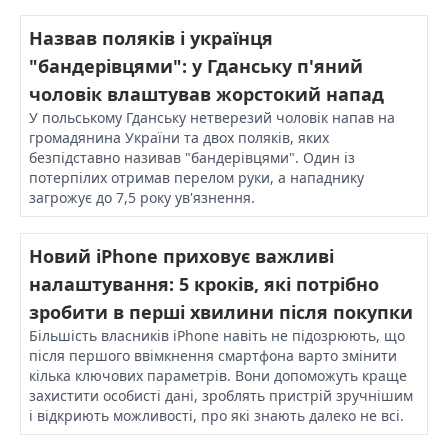
Назвав поляків і українця
"бандерівцями": у Гданську п'яний
чоловік влаштував жорстокий напад
У польському Гданську нетверезий чоловік напав на
громадянина України та двох поляків, яких
безпідставно називав "бандерівцями". Один із
потерпілих отримав перелом руки, а нападнику
загрожує до 7,5 року ув'язнення.
Новий iPhone приховує важливі
налаштування: 5 кроків, які потрібно
зробити в перші хвилини після покупки
Більшість власників iPhone навіть не підозрюють, що
після першого ввімкнення смартфона варто змінити
кілька ключових параметрів. Вони допоможуть краще
захистити особисті дані, зроблять пристрій зручнішим
і відкриють можливості, про які знають далеко не всі.