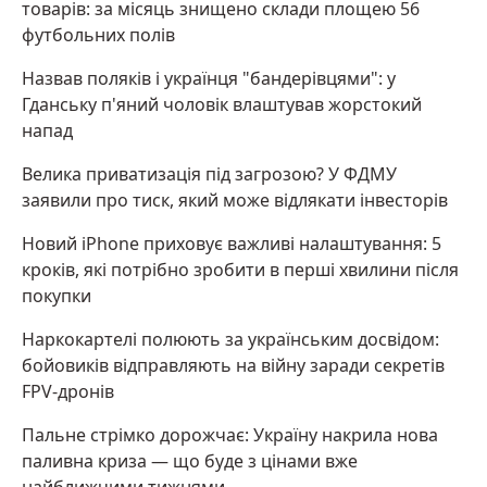
товарів: за місяць знищено склади площею 56
футбольних полів
Назвав поляків і українця "бандерівцями": у
Гданську п'яний чоловік влаштував жорстокий
напад
Велика приватизація під загрозою? У ФДМУ
заявили про тиск, який може відлякати інвесторів
Новий iPhone приховує важливі налаштування: 5
кроків, які потрібно зробити в перші хвилини після
покупки
Наркокартелі полюють за українським досвідом:
бойовиків відправляють на війну заради секретів
FPV-дронів
Пальне стрімко дорожчає: Україну накрила нова
паливна криза — що буде з цінами вже