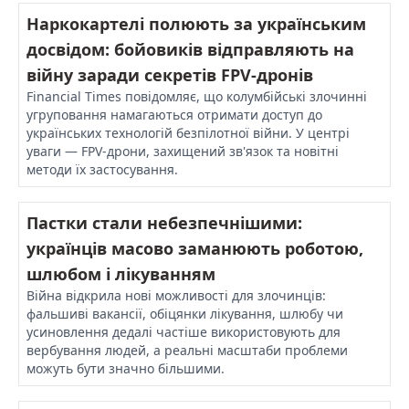
Наркокартелі полюють за українським
досвідом: бойовиків відправляють на
війну заради секретів FPV-дронів
Financial Times повідомляє, що колумбійські злочинні
угруповання намагаються отримати доступ до
українських технологій безпілотної війни. У центрі
уваги — FPV-дрони, захищений зв'язок та новітні
методи їх застосування.
Пастки стали небезпечнішими:
українців масово заманюють роботою,
шлюбом і лікуванням
Війна відкрила нові можливості для злочинців:
фальшиві вакансії, обіцянки лікування, шлюбу чи
усиновлення дедалі частіше використовують для
вербування людей, а реальні масштаби проблеми
можуть бути значно більшими.