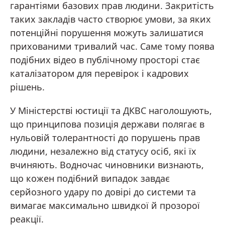
гарантіями базових прав людини. Закритість
таких закладів часто створює умови, за яких
потенційні порушення можуть залишатися
прихованими тривалий час. Саме тому поява
подібних відео в публічному просторі стає
каталізатором для перевірок і кадрових
рішень.
У Міністерстві юстиції та ДКВС наголошують,
що принципова позиція держави полягає в
нульовій толерантності до порушень прав
людини, незалежно від статусу осіб, які їх
вчиняють. Водночас чиновники визнають,
що кожен подібний випадок завдає
серйозного удару по довірі до системи та
вимагає максимально швидкої й прозорої
реакції.