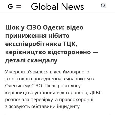
Шок у СІЗО Одеси: відео
приниження нібито
ексспівробітника ТЦК,
керівництво відсторонено —
деталі скандалу
У мережі з'явилося відео ймовірного
жорстокого поводження з чоловіком в
Одеському СІЗО. Після розголосу
керівництво установи відсторонено, ДКВС
розпочала перевірку, а правоохоронці
з'ясовують обставини інциденту.