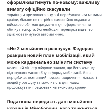
оформлюватимуть по-новому: важливу
вимогу офіційно скасували
Українцям призовного віку, які перебувають за межами
країни, більше не потрібно самостійно подавати
військово-облікові документи для оформлення чи
обміну паспорта. Усі необхідні перевірки відтепер
здійснюватимуться автоматично.
«Не 2 мільйони в розшуку»: Федоров
розкрив новий план мобілізації, який
може кардинально змінити систему
Колишній міністр оборони заявив, що його команда
підготувала масштабну реформу мобілізації. Вона
передбачає поетапний призов, скорочення кількості
людей у розшуку та можливість для інших
продовжувати працювати на економіку країни.
Податкова передасть дані мільйонів
українців Міноборони: кого торкнуться