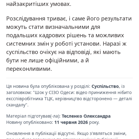
найзакритіших умовах.
Розслідування триває, і саме його результати
можуть стати визначальними для
подальших кадрових рішень та можливих
системних змін у роботі установи. Наразі ж
суспільство очікує на відповіді, які мають
бути не лише офіційними, а й
переконливими.
Ця новина була опублікована у розділі:
Суспільство
, із
заголовком: "Шок у СІЗО Одеси: відео приниження нібито
ексспівробітника ТЦК, керівництво відсторонено — деталі
скандалу".
Матеріал підготував(-ла):
Тесленко Олександра
Новину опубліковано:
11 червня 2026
року.
Оновлення в публікації відсутні. Якщо з'являться зміни,