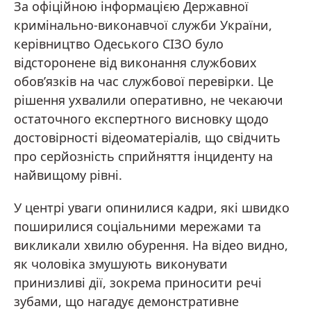
За офіційною інформацією Державної
кримінально-виконавчої служби України,
керівництво Одеського СІЗО було
відсторонене від виконання службових
обов’язків на час службової перевірки. Це
рішення ухвалили оперативно, не чекаючи
остаточного експертного висновку щодо
достовірності відеоматеріалів, що свідчить
про серйозність сприйняття інциденту на
найвищому рівні.
У центрі уваги опинилися кадри, які швидко
поширилися соціальними мережами та
викликали хвилю обурення. На відео видно,
як чоловіка змушують виконувати
принизливі дії, зокрема приносити речі
зубами, що нагадує демонстративне