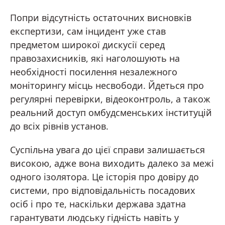
Попри відсутність остаточних висновків
експертизи, сам інцидент уже став
предметом широкої дискусії серед
правозахисників, які наголошують на
необхідності посилення незалежного
моніторингу місць несвободи. Йдеться про
регулярні перевірки, відеоконтроль, а також
реальний доступ омбудсменських інституцій
до всіх рівнів установ.
Суспільна увага до цієї справи залишається
високою, адже вона виходить далеко за межі
одного ізолятора. Це історія про довіру до
системи, про відповідальність посадових
осіб і про те, наскільки держава здатна
гарантувати людську гідність навіть у