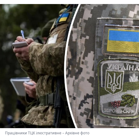
Працівники ТЦК ілюстративне
–
Архівне фото