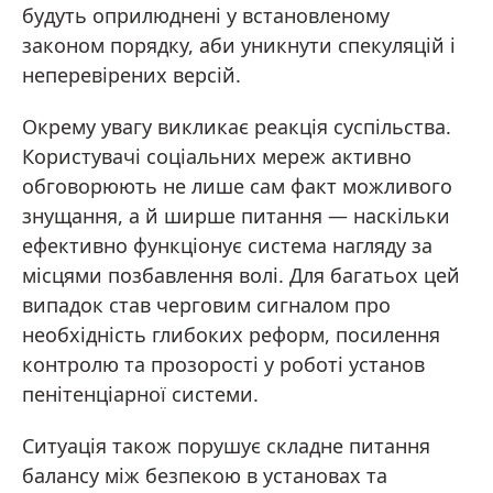
будуть оприлюднені у встановленому
законом порядку, аби уникнути спекуляцій і
неперевірених версій.
Окрему увагу викликає реакція суспільства.
Користувачі соціальних мереж активно
обговорюють не лише сам факт можливого
знущання, а й ширше питання — наскільки
ефективно функціонує система нагляду за
місцями позбавлення волі. Для багатьох цей
випадок став черговим сигналом про
необхідність глибоких реформ, посилення
контролю та прозорості у роботі установ
пенітенціарної системи.
Ситуація також порушує складне питання
балансу між безпекою в установах та