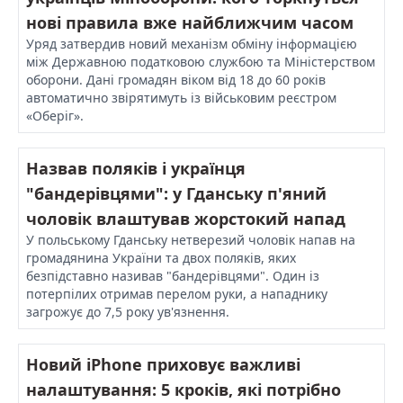
нові правила вже найближчим часом
Уряд затвердив новий механізм обміну інформацією
між Державною податковою службою та Міністерством
оборони. Дані громадян віком від 18 до 60 років
автоматично звірятимуть із військовим реєстром
«Оберіг».
Назвав поляків і українця
"бандерівцями": у Гданську п'яний
чоловік влаштував жорстокий напад
У польському Гданську нетверезий чоловік напав на
громадянина України та двох поляків, яких
безпідставно називав "бандерівцями". Один із
потерпілих отримав перелом руки, а нападнику
загрожує до 7,5 року ув'язнення.
Новий iPhone приховує важливі
налаштування: 5 кроків, які потрібно