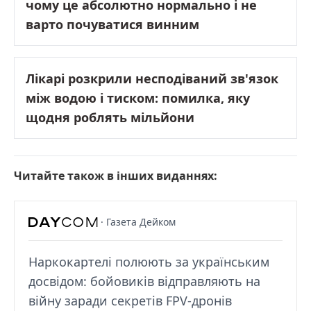
чому це абсолютно нормально і не
варто почуватися винним
Лікарі розкрили несподіваний зв'язок
між водою і тиском: помилка, яку
щодня роблять мільйони
Читайте також в інших виданнях:
· Газета Дейком
Наркокартелі полюють за українським
досвідом: бойовиків відправляють на
війну заради секретів FPV-дронів