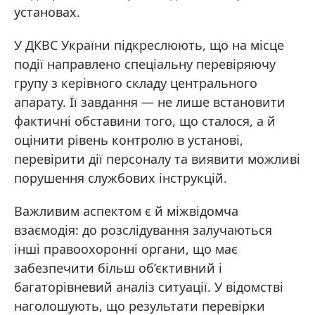
установах.
У ДКВС України підкреслюють, що на місце
події направлено спеціальну перевіряючу
групу з керівного складу центрального
апарату. Її завдання — не лише встановити
фактичні обставини того, що сталося, а й
оцінити рівень контролю в установі,
перевірити дії персоналу та виявити можливі
порушення службових інструкцій.
Важливим аспектом є й міжвідомча
взаємодія: до розслідування залучаються
інші правоохоронні органи, що має
забезпечити більш об’єктивний і
багаторівневий аналіз ситуації. У відомстві
наголошують, що результати перевірки