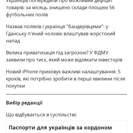
Українців попередили про можливий дефіцит
товарів: за місяць знищено склади площею 56
футбольних полів
Назвав поляків і українця "бандерівцями": у
Гданську п'яний чоловік влаштував жорстокий
напад
Велика приватизація під загрозою? У ФДМУ
заявили про тиск, який може відлякати інвесторів
Новий iPhone приховує важливі налаштування: 5
кроків, які потрібно зробити в перші хвилини після
покупки
Вибір редакції
Що відбувається в суспільстві:
Паспорти для українців за кордоном