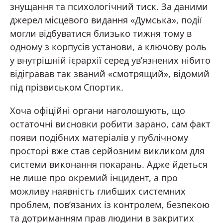
знущання та психологічний тиск. За даними
джерел місцевого видання «Думська», події
могли відбуватися близько тижня тому в
одному з корпусів установи, а ключову роль
у внутрішній ієрархії серед ув’язнених нібито
відігравав так званий «смотрящий», відомий
під прізвиськом Спортик.
Хоча офіційні органи наголошують, що
остаточні висновки робити зарано, сам факт
появи подібних матеріалів у публічному
просторі вже став серйозним викликом для
системи виконання покарань. Адже йдеться
не лише про окремий інцидент, а про
можливу наявність глибших системних
проблем, пов’язаних із контролем, безпекою
та дотриманням прав людини в закритих