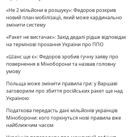
«Не 2 мільйони в розшуку»: Федоров розкрив
новий план мобілізації, який може кардинально
змінити систему
«Ракет не вистачає»: Захід дедалі рідше відповідає
на термінові прохання України про ППО
«Шанс ще є»: Федоров зробив гучну заяву про
повернення в Міноборони та назвав головну
умову
Польща може змінити правила гри: у Варшаві
заговорили про збиття російських ракет ще над
Україною
Податкова передасть дані мільйонів українців
Міноборони: кого торкнуться нові правила вже
найближчим часом