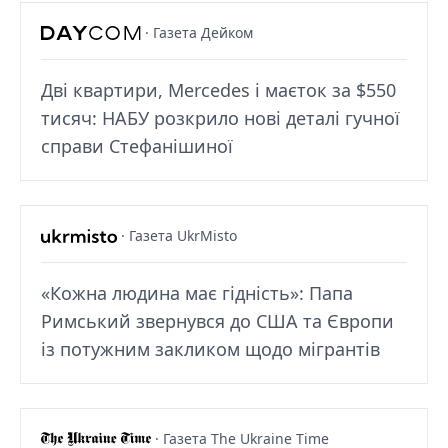
· Газета Дейком
Дві квартири, Mercedes і маєток за $550
тисяч: НАБУ розкрило нові деталі гучної
справи Стефанішиної
· Газета UkrMisto
«Кожна людина має гідність»: Папа
Римський звернувся до США та Європи
із потужним закликом щодо мігрантів
· Газета The Ukraine Time