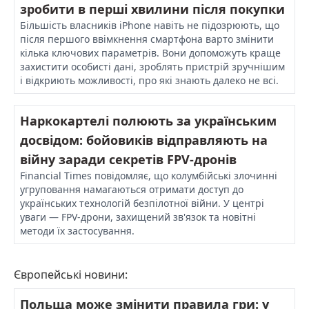
зробити в перші хвилини після покупки
Більшість власників iPhone навіть не підозрюють, що
після першого ввімкнення смартфона варто змінити
кілька ключових параметрів. Вони допоможуть краще
захистити особисті дані, зроблять пристрій зручнішим
і відкриють можливості, про які знають далеко не всі.
Наркокартелі полюють за українським
досвідом: бойовиків відправляють на
війну заради секретів FPV-дронів
Financial Times повідомляє, що колумбійські злочинні
угруповання намагаються отримати доступ до
українських технологій безпілотної війни. У центрі
уваги — FPV-дрони, захищений зв'язок та новітні
методи їх застосування.
Європейські новини:
Польща може змінити правила гри: у