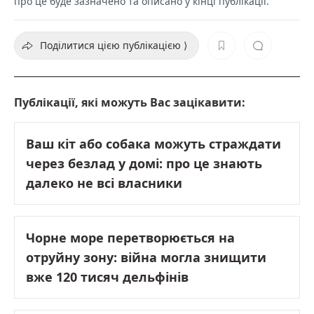
про це буде зазначено та описано у кінці публікації.
Поділитися цією публікацією ⟩
Публікації, які можуть Вас зацікавити:
Ваш кіт або собака можуть страждати
через безлад у домі: про це знають
далеко не всі власники
Чорне море перетворюється на
отруйну зону: війна могла знищити
вже 120 тисяч дельфінів