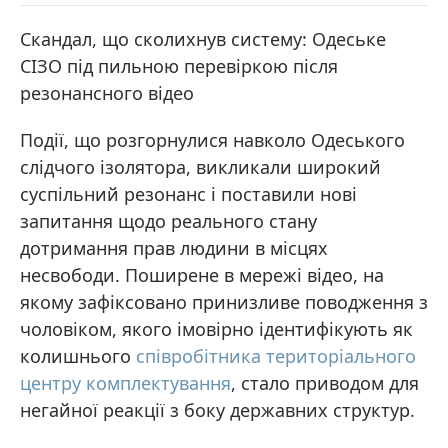
Скандал, що сколихнув систему: Одеське
СІЗО під пильною перевіркою після
резонансного відео
Події, що розгорнулися навколо Одеського
слідчого ізолятора, викликали широкий
суспільний резонанс і поставили нові
запитання щодо реального стану
дотримання прав людини в місцях
несвободи. Поширене в мережі відео, на
якому зафіксовано принизливе поводження з
чоловіком, якого імовірно ідентифікують як
колишнього
співробітника територіального
центру комплектування
, стало приводом для
негайної реакції з боку державних структур.