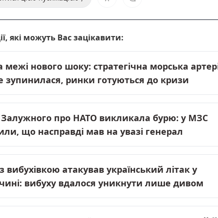
ії, які можуть Вас зацікавити:
а межі нового шоку: стратегічна морська артер
 зупинилася, ринки готуються до кризи
 Залужного про НАТО викликала бурю: у МЗС
или, що насправді мав на увазі генерал
із вибухівкою атакував український літак у
чині: вибуху вдалося уникнути лише дивом