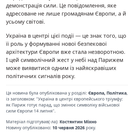
демонстрація сили. Це повідомлення, яке
адресоване не лише громадянам Європи, а й
усьому світові.
Україна в центрі цієї події — це знак того, що
її роль у формуванні нової безпекової
архітектури Європи вже стала незворотною.
І цей символічний жест у небі над Парижем
може виявитися одним із найяскравіших
політичних сигналів року.
Ця новина була опублікована у розділі:
Європа, Політика
,
із заголовком: "Україна в центрі європейського тріумфу:
як Париж готує парад, що змінює символіку військової
сили Європи 14 липня".
Матеріал підготував(-ла):
Костянтин Міхно
Новину опубліковано:
10 червня 2026
року.