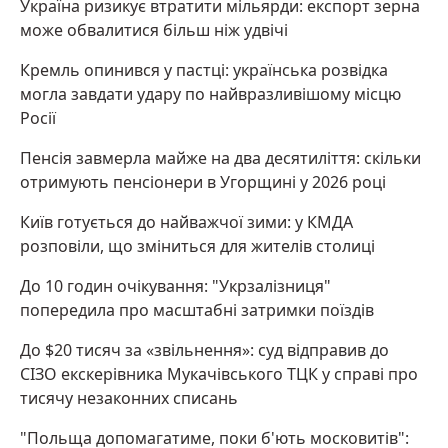
Україна ризикує втратити мільярди: експорт зерна
може обвалитися більш ніж удвічі
Кремль опинився у пастці: українська розвідка
могла завдати удару по найвразливішому місцю
Росії
Пенсія завмерла майже на два десятиліття: скільки
отримують пенсіонери в Угорщині у 2026 році
Київ готується до найважчої зими: у КМДА
розповіли, що зміниться для жителів столиці
До 10 годин очікування: "Укрзалізниця"
попередила про масштабні затримки поїздів
До $20 тисяч за «звільнення»: суд відправив до
СІЗО екскерівника Мукачівського ТЦК у справі про
тисячу незаконних списань
"Польща допомагатиме, поки б'ють московитів":