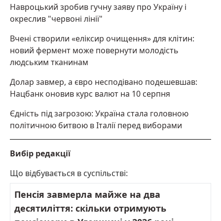
Навроцький зробив гучну заяву про Україну і
окреслив "червоні лінії"
Вчені створили «еліксир очищення» для клітин:
новий фермент може повернути молодість
людським тканинам
Долар завмер, а євро несподівано подешевшав:
Нацбанк оновив курс валют на 10 серпня
Єдність під загрозою: Україна стала головною
політичною битвою в Італії перед виборами
Вибір редакції
Що відбувається в суспільстві:
Пенсія завмерла майже на два
десятиліття: скільки отримують