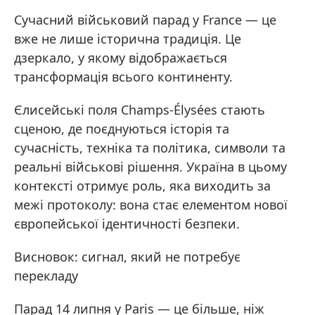
Сучасний військовий парад у France — це
вже не лише історична традиція. Це
дзеркало, у якому відображається
трансформація всього континенту.
Єлисейські поля Champs-Élysées стають
сценою, де поєднуються історія та
сучасність, техніка та політика, символи та
реальні військові рішення. Україна в цьому
контексті отримує роль, яка виходить за
межі протоколу: вона стає елементом нової
європейської ідентичності безпеки.
Висновок: сигнал, який не потребує
перекладу
Парад 14 липня у Paris — це більше, ніж