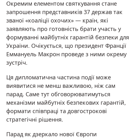
Окремим елементом святкування стане
запрошення представників 37 держав так
званої «коаліції охочих» — країн, які
заявляють про готовність брати участь у
формуванні майбутніх гарантій безпеки для
України. Очікується, що президент Франції
Еммануель Макрон проведе з ними окрему
зустріч.
Ця дипломатична частина події може
виявитися не менш важливою, ніж сам
парад. Саме тут обговорюватимуться
механізми майбутніх безпекових гарантій,
формати співпраці та довгострокові
стратегічні рішення.
Парад як дзеркало нової Європи