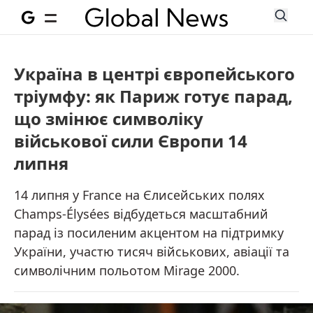
Україна в центрі європейського
тріумфу: як Париж готує парад,
що змінює символіку
військової сили Європи 14
липня
14 липня у France на Єлисейських полях
Champs-Élysées відбудеться масштабний
парад із посиленим акцентом на підтримку
України, участю тисяч військових, авіації та
символічним польотом Mirage 2000.