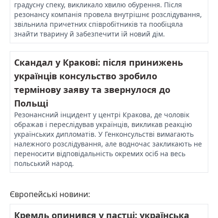
градусну спеку, викликало хвилю обурення. Після
резонансу компанія провела внутрішнє розслідування,
звільнила причетних співробітників та пообіцяла
знайти тварину й забезпечити їй новий дім.
Скандал у Кракові: після принижень
українців консульство зробило
термінову заяву та звернулося до
Польщі
Резонансний інцидент у центрі Кракова, де чоловік
ображав і переслідував українців, викликав реакцію
українських дипломатів. У Генконсульстві вимагають
належного розслідування, але водночас закликають не
переносити відповідальність окремих осіб на весь
польський народ.
Європейські новини:
Кремль опинився у пастці: українська