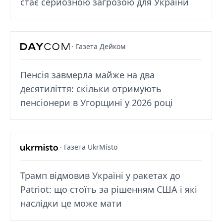
стає серйозною загрозою для України
· Газета Дейком
Пенсія завмерла майже на два
десятиліття: скільки отримують
пенсіонери в Угорщині у 2026 році
· Газета UkrMisto
Трамп відмовив Україні у ракетах до
Patriot: що стоїть за рішенням США і які
наслідки це може мати