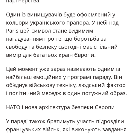
партнерства.
Один із винищувачів буде оформлений у
кольори українського прапора. У небі над
Paris цей символ стане видимим
нагадуванням про те, що боротьба за
свободу та безпеку сьогодні має спільний
вимір для багатьох країн Європи.
Цей момент уже зараз називають одним із
найбільш емоційних у програмі параду. Він
об’єднує військову техніку, людський фактор
і політичний меседж в один потужний образ.
НАТО і нова архітектура безпеки Європи
У параді також братимуть участь підрозділи
французьких військ, які виконують завдання