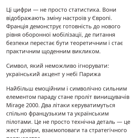
Ці цифри — не просто статистика. Вони
відображають зміну настроїв у Європі.
Франція демонструє готовність до нового
рівня оборонної мобілізації, де питання
безпеки перестає бути теоретичним і стає
практичним щоденним викликом.
Символ, який неможливо ігнорувати:
український акцент у небі Парижа
Найбільш емоційним і символічно сильним
елементом параду стане проліт винищувачів
Mirage 2000. Два літаки керуватимуться
спільно французьким та українським
пілотами. Це не просто технічна деталь — це
жест довіри, взаємоповаги та стратегічного