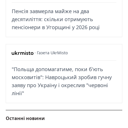
Пенсія завмерла майже на два
десятиліття: скільки отримують
пенсіонери в Угорщині у 2026 році
· Газета UkrMisto
"Польща допомагатиме, поки б'ють
московитів": Навроцький зробив гучну
заяву про Україну і окреслив "червоні
лінії"
Останні новини