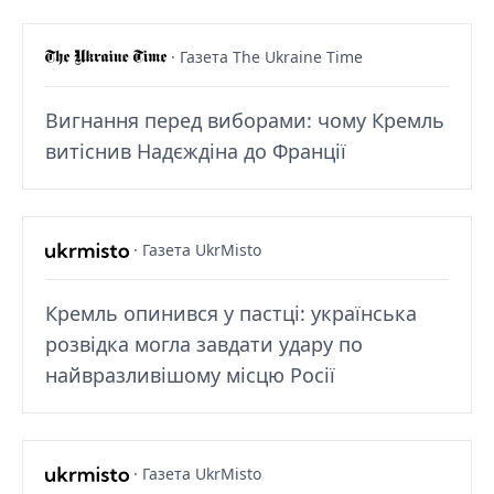
· Газета The Ukraine Time
Вигнання перед виборами: чому Кремль
витіснив Надєждіна до Франції
· Газета UkrMisto
Кремль опинився у пастці: українська
розвідка могла завдати удару по
найвразливішому місцю Росії
· Газета UkrMisto