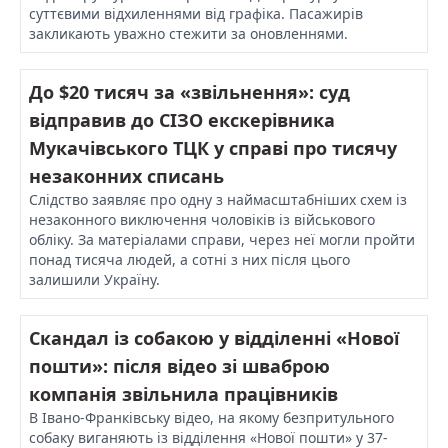
суттєвими відхиленнями від графіка. Пасажирів
закликають уважно стежити за оновленнями.
До $20 тисяч за «звільнення»: суд
відправив до СІЗО екскерівника
Мукачівського ТЦК у справі про тисячу
незаконних списань
Слідство заявляє про одну з наймасштабніших схем із
незаконного виключення чоловіків із військового
обліку. За матеріалами справи, через неї могли пройти
понад тисяча людей, а сотні з них після цього
залишили Україну.
Скандал із собакою у відділенні «Нової
пошти»: після відео зі шваброю
компанія звільнила працівників
В Івано-Франківську відео, на якому безпритульного
собаку виганяють із відділення «Нової пошти» у 37-