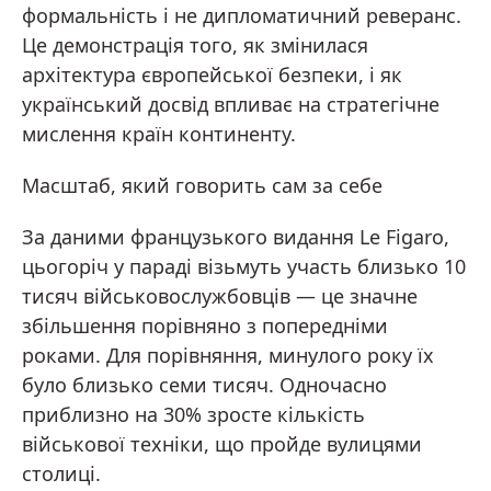
формальність і не дипломатичний реверанс.
Це демонстрація того, як змінилася
архітектура європейської безпеки, і як
український досвід впливає на стратегічне
мислення країн континенту.
Масштаб, який говорить сам за себе
За даними французького видання Le Figaro,
цьогоріч у параді візьмуть участь близько 10
тисяч військовослужбовців — це значне
збільшення порівняно з попередніми
роками. Для порівняння, минулого року їх
було близько семи тисяч. Одночасно
приблизно на 30% зросте кількість
військової техніки, що пройде вулицями
столиці.