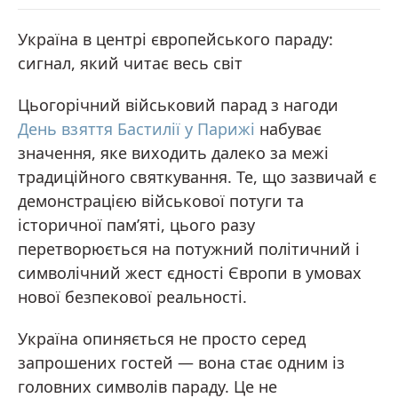
Україна в центрі європейського параду:
сигнал, який читає весь світ
Цьогорічний військовий парад з нагоди
День взяття Бастилії у Парижі
набуває
значення, яке виходить далеко за межі
традиційного святкування. Те, що зазвичай є
демонстрацією військової потуги та
історичної пам’яті, цього разу
перетворюється на потужний політичний і
символічний жест єдності Європи в умовах
нової безпекової реальності.
Україна опиняється не просто серед
запрошених гостей — вона стає одним із
головних символів параду. Це не