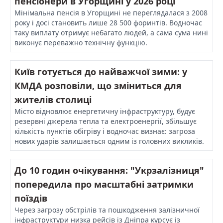
пенсіонери в Угорщині у 2026 році
Мінімальна пенсія в Угорщині не переглядалася з 2008
року і досі становить лише 28 500 форинтів. Водночас
таку виплату отримує небагато людей, а сама сума нині
виконує переважно технічну функцію.
Київ готується до найважчої зими: у
КМДА розповіли, що зміниться для
жителів столиці
Місто відновлює енергетичну інфраструктуру, будує
резервні джерела тепла та електроенергії, збільшує
кількість пунктів обігріву і водночас визнає: загроза
нових ударів залишається одним із головних викликів.
До 10 годин очікування: "Укрзалізниця"
попередила про масштабні затримки
поїздів
Через загрозу обстрілів та пошкодження залізничної
інфраструктури низка рейсів із Дніпра курсує із