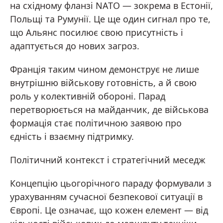
на східному фланзі NATO — зокрема в Естонії,
Польщі та Румунії. Це ще один сигнал про те,
що Альянс посилює свою присутність і
адаптується до нових загроз.
Франція таким чином демонструє не лише
внутрішню військову готовність, а й свою
роль у колективній обороні. Парад
перетворюється на майданчик, де військова
формація стає політичною заявою про
єдність і взаємну підтримку.
Політичний контекст і стратегічний меседж
Концепцію цьогорічного параду формували з
урахуванням сучасної безпекової ситуації в
Європі. Це означає, що кожен елемент — від