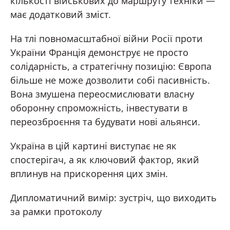
кількості військових до маршруту техніки —
має додатковий зміст.
На тлі повномасштабної війни Росії проти
України Франція демонструє не просто
солідарність, а стратегічну позицію: Європа
більше не може дозволити собі пасивність.
Вона змушена переосмислювати власну
оборонну спроможність, інвестувати в
переозброєння та будувати нові альянси.
Україна в цій картині виступає не як
спостерігач, а як ключовий фактор, який
вплинув на прискорення цих змін.
Дипломатичний вимір: зустріч, що виходить
за рамки протоколу