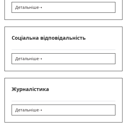
Детальніше
➝
Соціальна відповідальність
Детальніше
➝
Журналістика
Детальніше
➝