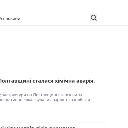
Усі новини
Полтавщині сталася хімічна аварія,
інфраструктури на Полтавщині стався витік
оперативно локалізували аварію та запобігли