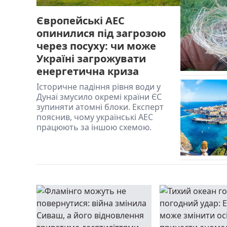
Європейські АЕС
опинилися під загрозою
через посуху: чи може
Україні загрожувати
енергетична криза
Історичне падіння рівня води у
Дунаї змусило окремі країни ЄС
зупиняти атомні блоки. Експерт
пояснив, чому українські АЕС
працюють за іншою схемою.