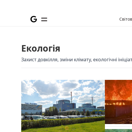
Світо
Екологія
Захист довкілля, зміни клімату, екологічні ініці