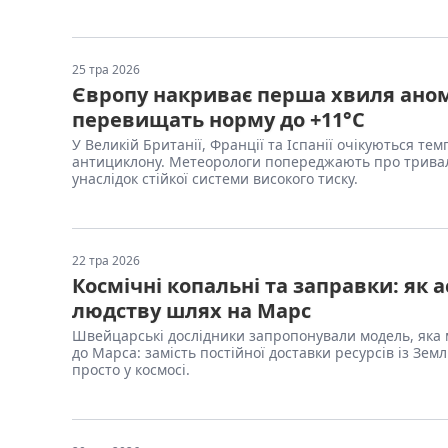
25 тра 2026
Європу накриває перша хвиля аном
перевищать норму до +11°C
У Великій Британії, Франції та Іспанії очікуються те
антициклону. Метеорологи попереджають про тривалу
унаслідок стійкої системи високого тиску.
22 тра 2026
Космічні копальні та заправки: як 
людству шлях на Марс
Швейцарські дослідники запропонували модель, яка 
до Марса: замість постійної доставки ресурсів із Зе
просто у космосі.