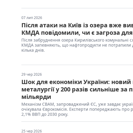
07 лип 2026
Після атаки на Київ із озера вже ви
КМДА повідомили, чи є загроза для
Після забруднення озера Кирилівського комунальні сл
КМДА запевняють, що нафтопродукти не потрапили д
кілька днів.
29 чер 2026
Шок для економіки України: новий 
металургії у 200 разів сильніше за
мільярди
Механізм CBAM, запроваджений ЄС, уже завдає україн
очікувала Єврокомісія. Експерти попереджають про р
2,1% ВВП до 2030 року.
25 чер 2026