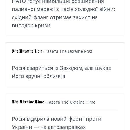
НАТО готує найбільше розширення
паливної мережі з часів холодної війни:
східний фланг отримає захист на
випадок кризи
· Газета The Ukraine Post
Росія свариться із Заходом, але шукає
його зручні обличчя
· Газета The Ukraine Time
Росія відкрила новий фронт проти
України — на автозаправках