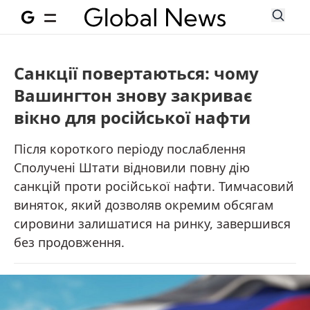
Санкції повертаються: чому
Вашингтон знову закриває
вікно для російської нафти
Після короткого періоду послаблення
Сполучені Штати відновили повну дію
санкцій проти російської нафти. Тимчасовий
виняток, який дозволяв окремим обсягам
сировини залишатися на ринку, завершився
без продовження.