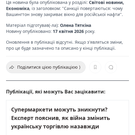
Ця новина була опублікована у розділі:
Світові новини,
Економіка
, із заголовком: "Санкції повертаються: чому
Вашингтон знову закриває вікно для російської нафти".
Матеріал підготував(-ла):
Олена Тяткіна
Новину опубліковано:
17 квітня 2026
року.
Оновлення в публікації відсутні. Якщо з'являться зміни,
про це буде зазначено та описано у кінці публікації.
Поділитися цією публікацією ⟩
Публікації, які можуть Вас зацікавити:
Супермаркети можуть зникнути?
Експерт пояснив, як війна змінить
українську торгівлю назавжди