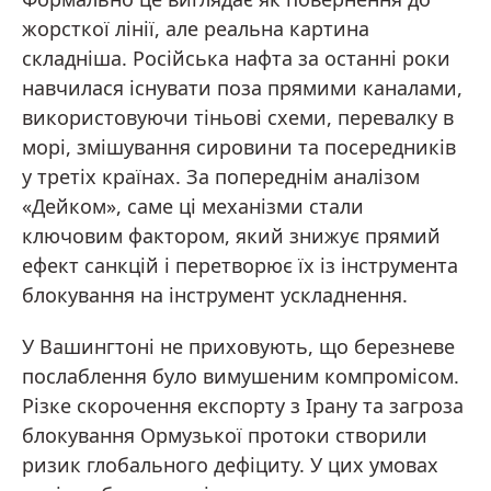
жорсткої лінії, але реальна картина
складніша. Російська нафта за останні роки
навчилася існувати поза прямими каналами,
використовуючи тіньові схеми, перевалку в
морі, змішування сировини та посередників
у третіх країнах. За попереднім аналізом
«Дейком», саме ці механізми стали
ключовим фактором, який знижує прямий
ефект санкцій і перетворює їх із інструмента
блокування на інструмент ускладнення.
У Вашингтоні не приховують, що березневе
послаблення було вимушеним компромісом.
Різке скорочення експорту з Ірану та загроза
блокування Ормузької протоки створили
ризик глобального дефіциту. У цих умовах