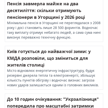
Пенсія завмерла майже на два
десятиліття: скільки отримують
пенсіонери в Угорщині у 2026 році
Мінімальна пенсія в Угорщині не переглядалася з 2008
року і досі становить лише 28 500 форинтів. Водночас
таку виплату отримує небагато людей, а сама сума нині
виконує переважно технічну функцію.
Київ готується до найважчої зими: у
КМДА розповіли, що зміниться для
жителів столиці
Місто відновлює енергетичну інфраструктуру, будує
резервні джерела тепла та електроенергії, збільшує
кількість пунктів обігріву і водночас визнає: загроза
нових ударів залишається одним із головних викликів.
До 10 годин очікування: "Укрзалізниця"
попередила про масштабні затримки