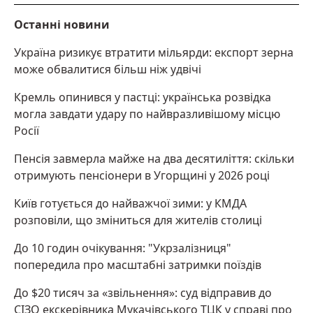
Останні новини
Україна ризикує втратити мільярди: експорт зерна
може обвалитися більш ніж удвічі
Кремль опинився у пастці: українська розвідка
могла завдати удару по найвразливішому місцю
Росії
Пенсія завмерла майже на два десятиліття: скільки
отримують пенсіонери в Угорщині у 2026 році
Київ готується до найважчої зими: у КМДА
розповіли, що зміниться для жителів столиці
До 10 годин очікування: "Укрзалізниця"
попередила про масштабні затримки поїздів
До $20 тисяч за «звільнення»: суд відправив до
СІЗО екскерівника Мукачівського ТЦК у справі про