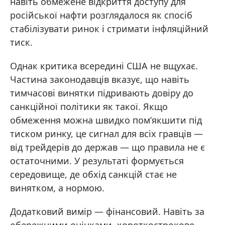
навіть обмежене відкриття доступу для
російської нафти розглядалося як спосіб
стабілізувати ринок і стримати інфляційний
тиск.
Однак критика всередині США не вщухає.
Частина законодавців вказує, що навіть
тимчасові винятки підривають довіру до
санкційної політики як такої. Якщо
обмеження можна швидко пом’якшити під
тиском ринку, це сигнал для всіх гравців —
від трейдерів до держав — що правила не є
остаточними. У результаті формується
середовище, де обхід санкцій стає не
винятком, а нормою.
Додатковий вимір — фінансовий. Навіть за