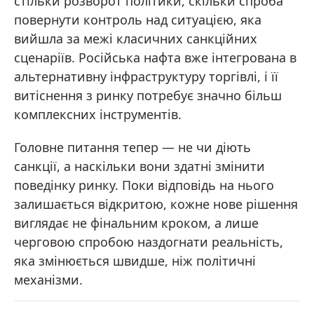
стільки розворот політики, скільки спроба
повернути контроль над ситуацією, яка
вийшла за межі класичних санкційних
сценаріїв. Російська нафта вже інтегрована в
альтернативну інфраструктуру торгівлі, і її
витіснення з ринку потребує значно більш
комплексних інструментів.
Головне питання тепер — не чи діють
санкції, а наскільки вони здатні змінити
поведінку ринку. Поки відповідь на нього
залишається відкритою, кожне нове рішення
виглядає не фінальним кроком, а лише
черговою спробою наздогнати реальність,
яка змінюється швидше, ніж політичні
механізми.