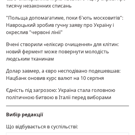
тисячу незаконних списань
"Польща допомагатиме, поки б'ють московитів":
Навроцький зробив гучну заяву про Україну і
окреслив "червоні лінії"
Вчені створили «еліксир очищення» для клітин:
новий фермент може повернути молодість
людським тканинам
Долар завмер, а євро несподівано подешевшав:
Нацбанк оновив курс валют на 10 серпня
Єдність під загрозою: Україна стала головною
політичною битвою в Італії перед виборами
Вибір редакції
Що відбувається в суспільстві: