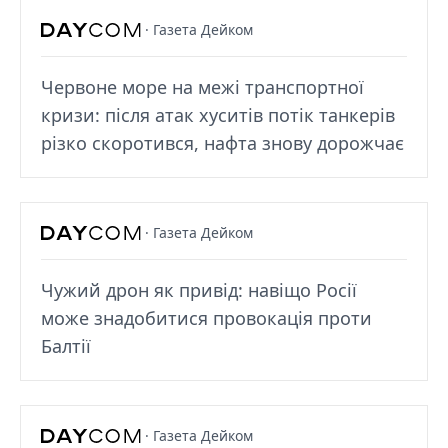
· Газета Дейком
Червоне море на межі транспортної
кризи: після атак хуситів потік танкерів
різко скоротився, нафта знову дорожчає
· Газета Дейком
Чужий дрон як привід: навіщо Росії
може знадобитися провокація проти
Балтії
· Газета Дейком