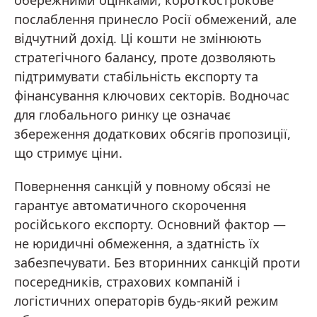
обережними оцінками, короткострокове
послаблення принесло Росії обмежений, але
відчутний дохід. Ці кошти не змінюють
стратегічного балансу, проте дозволяють
підтримувати стабільність експорту та
фінансування ключових секторів. Водночас
для глобального ринку це означає
збереження додаткових обсягів пропозиції,
що стримує ціни.
Повернення санкцій у повному обсязі не
гарантує автоматичного скорочення
російського експорту. Основний фактор —
не юридичні обмеження, а здатність їх
забезпечувати. Без вторинних санкцій проти
посередників, страхових компаній і
логістичних операторів будь-який режим