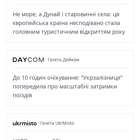
Не море, а Дунай і старовинні села: ця
європейська країна несподівано стала
головним туристичним відкриттям року
· Газета Дейком
До 10 годин очікування: "Укрзалізниця"
попередила про масштабні затримки
поїздів
· Газета UkrMisto