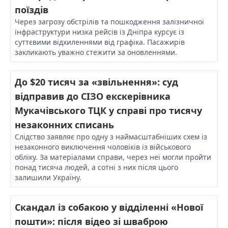
поїздів
Через загрозу обстрілів та пошкодження залізничної
інфраструктури низка рейсів із Дніпра курсує із
суттєвими відхиленнями від графіка. Пасажирів
закликають уважно стежити за оновленнями.
До $20 тисяч за «звільнення»: суд
відправив до СІЗО екскерівника
Мукачівського ТЦК у справі про тисячу
незаконних списань
Слідство заявляє про одну з наймасштабніших схем із
незаконного виключення чоловіків із військового
обліку. За матеріалами справи, через неї могли пройти
понад тисяча людей, а сотні з них після цього
залишили Україну.
Скандал із собакою у відділенні «Нової
пошти»: після відео зі шваброю