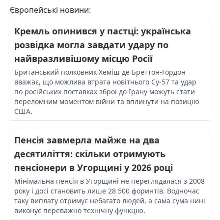
Європейські новини:
Кремль опинився у пастці: українська
розвідка могла завдати удару по
найвразливішому місцю Росії
Британський полковник Хеміш де Бреттон-Гордон
вважає, що можлива втрата новітнього Су-57 та удар
по російських поставках зброї до Ірану можуть стати
переломним моментом війни та вплинути на позицію
США.
Пенсія завмерла майже на два
десятиліття: скільки отримують
пенсіонери в Угорщині у 2026 році
Мінімальна пенсія в Угорщині не переглядалася з 2008
року і досі становить лише 28 500 форинтів. Водночас
таку виплату отримує небагато людей, а сама сума нині
виконує переважно технічну функцію.