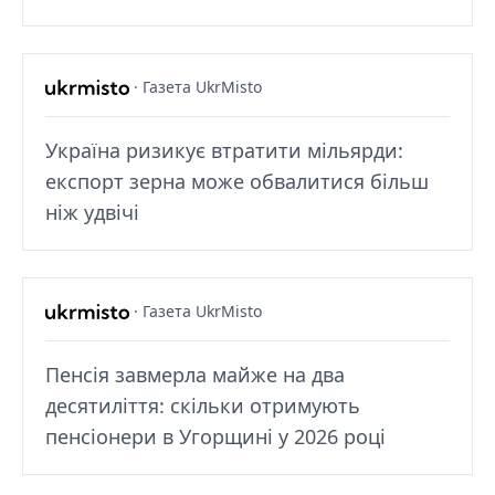
· Газета UkrMisto
Україна ризикує втратити мільярди:
експорт зерна може обвалитися більш
ніж удвічі
· Газета UkrMisto
Пенсія завмерла майже на два
десятиліття: скільки отримують
пенсіонери в Угорщині у 2026 році