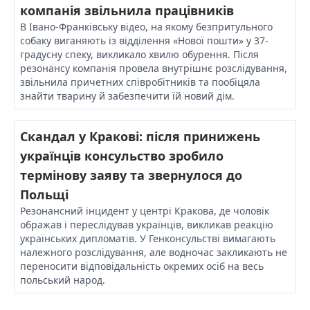
компанія звільнила працівників
В Івано-Франківську відео, на якому безпритульного
собаку виганяють із відділення «Нової пошти» у 37-
градусну спеку, викликало хвилю обурення. Після
резонансу компанія провела внутрішнє розслідування,
звільнила причетних співробітників та пообіцяла
знайти тварину й забезпечити їй новий дім.
Скандал у Кракові: після принижень
українців консульство зробило
термінову заяву та звернулося до
Польщі
Резонансний інцидент у центрі Кракова, де чоловік
ображав і переслідував українців, викликав реакцію
українських дипломатів. У Генконсульстві вимагають
належного розслідування, але водночас закликають не
переносити відповідальність окремих осіб на весь
польський народ.