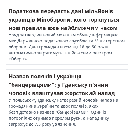
Податкова передасть дані мільйонів
українців Міноборони: кого торкнуться
нові правила вже найближчим часом
Уряд затвердив новий механізм обміну інформацією
між Державною податковою службою та Міністерством
оборони. Дані громадян віком від 18 до 60 років
автоматично звірятимуть із військовим реєстром
«Оберіг».
Назвав поляків і українця
"бандерівцями": у Гданську п'яний
чоловік влаштував жорстокий напад
У польському Гданську нетверезий чоловік напав на
громадянина України та двох поляків, яких
безпідставно називав "бандерівцями". Один із
потерпілих отримав перелом руки, а нападнику
загрожує до 7,5 року ув'язнення.