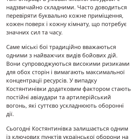
надзвичайно складними. Часто доводиться
перевіряти буквально кожне приміщення,
кожен поверх і кожну кімнату, що потребує
значних сил та часу.
Саме міські бої традиційно вважаються
одними з найважчих видів бойових дій.
Вони супроводжуються високими ризиками
для обох сторін і вимагають максимальної
концентрації ресурсів. У випадку
Костянтинівки додатковим фактором стають
постійні авіаудари та артилерійський
вогонь, які суттєво ускладнюють оборонні
дії.
Сьогодні Костянтинівка залишається одним
із ключових пунктів української оборони на