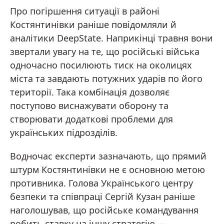
Про погіршення ситуації в районі
Костянтинівки раніше повідомляли й
аналітики DeepState. Наприкінці травня вони
звертали увагу на те, що російські війська
одночасно посилюють тиск на околицях
міста та завдають потужних ударів по його
території. Така комбінація дозволяє
поступово виснажувати оборону та
створювати додаткові проблеми для
українських підрозділів.
Водночас експерти зазначають, що прямий
штурм Костянтинівки не є основною метою
противника. Голова Українського центру
безпеки та співпраці Сергій Кузан раніше
наголошував, що російське командування
робить ставку на іншу стратегію —