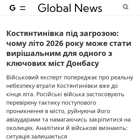
Костянтинівка під загрозою:
чому літо 2026 року може стати
вирішальним для одного з
ключових міст Донбасу
Військовий експерт попереджає про реальну
небезпеку втрати Костянтинівки вже до
кінця літа. Російські війська застосовують
перевірену тактику поступового
проникнення в місто, руйнуючи його
авіаударами та намагаючись закріпитися на
околицях. Аналітики й військові визнають:
ситуація залишається