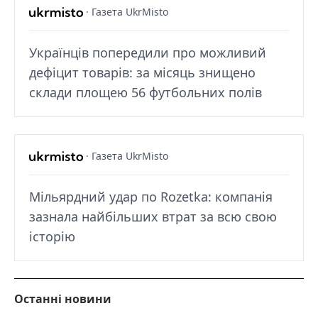
· Газета UkrMisto
Українців попередили про можливий
дефіцит товарів: за місяць знищено
склади площею 56 футбольних полів
· Газета UkrMisto
Мільярдний удар по Rozetka: компанія
зазнала найбільших втрат за всю свою
історію
Останні новини