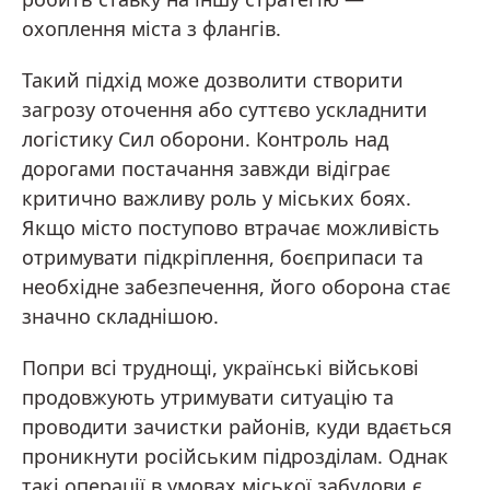
охоплення міста з флангів.
Такий підхід може дозволити створити
загрозу оточення або суттєво ускладнити
логістику Сил оборони. Контроль над
дорогами постачання завжди відіграє
критично важливу роль у міських боях.
Якщо місто поступово втрачає можливість
отримувати підкріплення, боєприпаси та
необхідне забезпечення, його оборона стає
значно складнішою.
Попри всі труднощі, українські військові
продовжують утримувати ситуацію та
проводити зачистки районів, куди вдається
проникнути російським підрозділам. Однак
такі операції в умовах міської забудови є