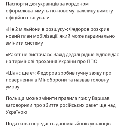
Паспорти для українців за кордоном
оформлюватимуть по-новому: важливу вимогу
офіційно скасували
«Не 2 мільйони в розшуку»: Федоров розкрив
новий план мобілізації, який може кардинально
змінити систему
«Ракет не вистачає»: Захід дедалі рідше відповідає
на термінові прохання України про ППО
«Шанс ще є»: Федоров зробив гучну заяву про
повернення в Міноборони та назвав головну
умову
Польща може змінити правила гри: у Варшаві
заговорили про збиття російських ракет ще над
Україною
Податкова передасть дані мільйонів українців