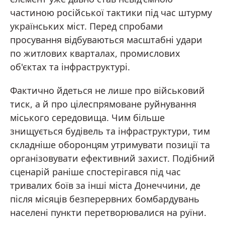
частиною російської тактики під час штурму
українських міст. Перед спробами
просування відбуваються масштабні удари
по житлових кварталах, промислових
об'єктах та інфраструктурі.
Фактично йдеться не лише про військовий
тиск, а й про цілеспрямоване руйнування
міського середовища. Чим більше
знищується будівель та інфраструктури, тим
складніше оборонцям утримувати позиції та
організовувати ефективний захист. Подібний
сценарій раніше спостерігався під час
тривалих боїв за інші міста Донеччини, де
після місяців безперервних бомбардувань
населені пункти перетворювалися на руїни.