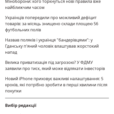
Міноборони: кого торкнуться нові правила вже
найближчим часом
Українців попередили про можливий дефіцит
товарів: за місяць знищено склади площею 56
футбольних полів
Назвав поляків і українця "бандерівцями": у
Гданську п'яний чоловік влаштував жорстокий
напад
Велика приватизація під загрозою? У ФДМУ
заявили про тиск, який може відлякати інвесторів
Новий iPhone приховує важливі налаштування: 5
кроків, які потрібно зробити в перші хвилини після
покупки
Вибір редакції