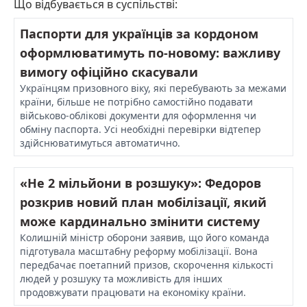
Що відбувається в суспільстві:
Паспорти для українців за кордоном
оформлюватимуть по-новому: важливу
вимогу офіційно скасували
Українцям призовного віку, які перебувають за межами
країни, більше не потрібно самостійно подавати
військово-облікові документи для оформлення чи
обміну паспорта. Усі необхідні перевірки відтепер
здійснюватимуться автоматично.
«Не 2 мільйони в розшуку»: Федоров
розкрив новий план мобілізації, який
може кардинально змінити систему
Колишній міністр оборони заявив, що його команда
підготувала масштабну реформу мобілізації. Вона
передбачає поетапний призов, скорочення кількості
людей у розшуку та можливість для інших
продовжувати працювати на економіку країни.