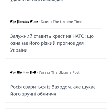
· Газета The Ukraine Time
Залужний ставить хрест на НАТО: що
означає його різкий прогноз для
України
· Газета The Ukraine Post
Росія свариться із Заходом, але шукає
його зручні обличчя