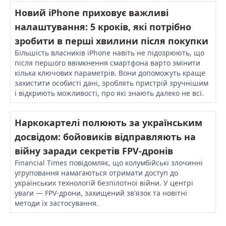
Новий iPhone приховує важливі
налаштування: 5 кроків, які потрібно
зробити в перші хвилини після покупки
Більшість власників iPhone навіть не підозрюють, що
після першого ввімкнення смартфона варто змінити
кілька ключових параметрів. Вони допоможуть краще
захистити особисті дані, зроблять пристрій зручнішим
і відкриють можливості, про які знають далеко не всі.
Наркокартелі полюють за українським
досвідом: бойовиків відправляють на
війну заради секретів FPV-дронів
Financial Times повідомляє, що колумбійські злочинні
угруповання намагаються отримати доступ до
українських технологій безпілотної війни. У центрі
уваги — FPV-дрони, захищений зв'язок та новітні
методи їх застосування.