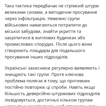
Така тактика передбачає не стрімкий штурм
великими силами, а методичне просування
через інфільтрацію. Невеликі групи
військових намагаються потрапити до
міської забудови, знайти укриття та
закріпитися в житлових будинках або
промислових спорудах. Після цього вони
створюють плацдарм для подальшого
просування інших підрозділів.
Українські захисники регулярно виявляють і
знищують такі групи. Проте ключова
проблема полягає в тому, що противник
постійно повторює ці спроби. Навіть якщо
більшість диверсійно-штурмових підрозділів
ліквідовується, достатньо кільком групам