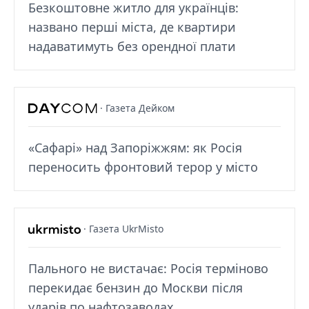
Безкоштовне житло для українців:
названо перші міста, де квартири
надаватимуть без орендної плати
· Газета Дейком
«Сафарі» над Запоріжжям: як Росія
переносить фронтовий терор у місто
· Газета UkrMisto
Пального не вистачає: Росія терміново
перекидає бензин до Москви після
ударів по нафтозаводах