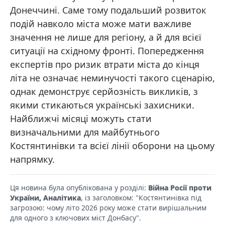
Донеччині. Саме тому подальший розвиток
подій навколо міста може мати важливе
значення не лише для регіону, а й для всієї
ситуації на східному фронті. Попередження
експертів про ризик втрати міста до кінця
літа не означає неминучості такого сценарію,
однак демонструє серйозність викликів, з
якими стикаються українські захисники.
Найближчі місяці можуть стати
визначальними для майбутнього
Костянтинівки та всієї лінії оборони на цьому
напрямку.
Ця новина була опублікована у розділі:
Війна Росії проти
України, Аналітика
, із заголовком: "Костянтинівка під
загрозою: чому літо 2026 року може стати вирішальним
для одного з ключових міст Донбасу".