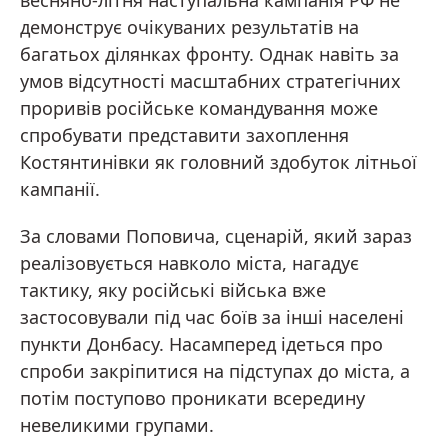
весняно-літня наступальна кампанія РФ не
демонструє очікуваних результатів на
багатьох ділянках фронту. Однак навіть за
умов відсутності масштабних стратегічних
проривів російське командування може
спробувати представити захоплення
Костянтинівки як головний здобуток літньої
кампанії.
За словами Поповича, сценарій, який зараз
реалізовується навколо міста, нагадує
тактику, яку російські війська вже
застосовували під час боїв за інші населені
пункти Донбасу. Насамперед ідеться про
спроби закріпитися на підступах до міста, а
потім поступово проникати всередину
невеликими групами.