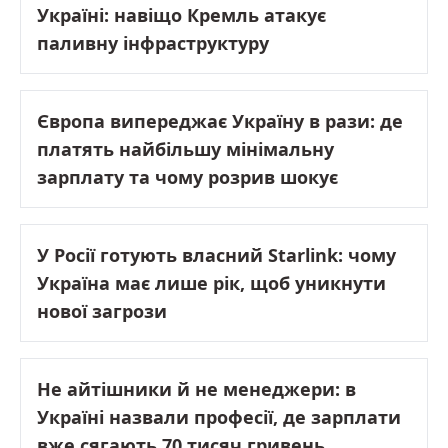
Україні: навіщо Кремль атакує
паливну інфраструктуру
Європа випереджає Україну в рази: де
платять найбільшу мінімальну
зарплату та чому розрив шокує
У Росії готують власний Starlink: чому
Україна має лише рік, щоб уникнути
нової загрози
Не айтішники й не менеджери: в
Україні назвали професії, де зарплати
вже сягають 70 тисяч гривень