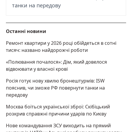
танки на передову
Останні новини
Ремонт квартири у 2026 році обійдеться в сотні
тисяч: названо найдорожчі роботи
«Полювання почалося»: Дім, який довелося
відвоювати у власної крові
Росія готує нову хвилю бронештурмів: ISW
пояснив, чи зможе РФ повернути танки на
передову
Москва боїться української зброї: Скібіцький
розкрив справжні причини ударів по Києву
Нове командування ЗСУ виходить на прямий