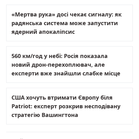
«Мертва рука» досі чекає сигналу: як
радянська система може запустити
ядерний апокаліпсис
560 км/год у небі: Росія показала
новий дрон-перехоплювач, але
експерти вже знайшли слабке місце
США хочуть втримати Європу біля
Patriot: експерт розкрив несподівану
стратегію Вашингтона