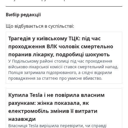
Вибір редакції
Що відбувається в суспільстві:
Трагедія у київському ТЦК: під час
проходження ВЛК чоловік смертельно
поранив лікарку, подробиці шокують
У Подільському районі столиці під час проходження
військово-лікарської комісії стався смертельний напад.
Поліція затримала підозрюваного, а слідчі відкрили
провадження за статтею про умисне вбивство.
Купила Tesla і не повірила власним
рахункам: жінка показала, як
електромобіль змінив її витрати
назавжди
Власниця Tesla вирішила перевірити, чи справді