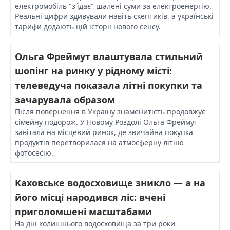
електромобіль "з'їдає" шалені суми за електроенергію.
Реальні цифри здивували навіть скептиків, а українські
тарифи додають цій історії нового сенсу.
Ольга Фреймут влаштувала стильний
шопінг на ринку у рідному місті:
телеведуча показала літні покупки та
зачарувала образом
Після повернення в Україну знаменитість продовжує
сімейну подорож. У Новому Роздолі Ольга Фреймут
завітала на місцевий ринок, де звичайна покупка
продуктів перетворилася на атмосферну літню
фотосесію.
Каховське водосховище зникло — а на
його місці народився ліс: вчені
приголомшені масштабами
На дні колишнього водосховища за три роки