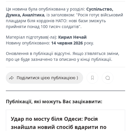
Ця новина була опублікована у розділі:
Суспільство,
Думка, Аналітика
, із заголовком: "Росія готує військовий
плацдарм біля кордонів НАТО: нові бази зможуть
прийняти понад 100 тисяч солдатів".
Матеріал підготував(-ла):
Кирил Нечай
Новину опубліковано:
14 червня 2026
року.
Оновлення в публікації відсутні. Якщо з'являться зміни,
про це буде зазначено та описано у кінці публікації.
Поділитися цією публікацією ⟩
Публікації, які можуть Вас зацікавити:
Удар по мосту біля Одеси: Росія
знайшла новий спосіб вдарити по