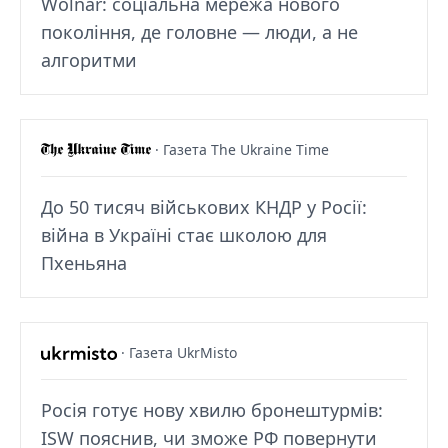
Wolnar: соціальна мережа нового
покоління, де головне — люди, а не
алгоритми
· Газета The Ukraine Time
До 50 тисяч військових КНДР у Росії:
війна в Україні стає школою для
Пхеньяна
· Газета UkrMisto
Росія готує нову хвилю бронештурмів:
ISW пояснив, чи зможе РФ повернути