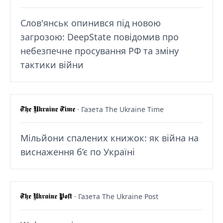
Слов'янськ опинився під новою
загрозою: DeepState повідомив про
небезпечне просування РФ та зміну
тактики війни
· Газета The Ukraine Time
Мільйони спалених книжок: як війна на
виснаження б’є по Україні
· Газета The Ukraine Post