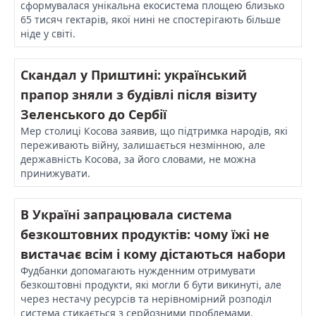
сформувалася унікальна екосистема площею близько
65 тисяч гектарів, якої нині не спостерігають більше
ніде у світі.
Скандал у Приштині: український
прапор зняли з будівлі після візиту
Зеленського до Сербії
Мер столиці Косова заявив, що підтримка народів, які
переживають війну, залишається незмінною, але
державність Косова, за його словами, не можна
принижувати.
В Україні запрацювала система
безкоштовних продуктів: чому їжі не
вистачає всім і кому дістаються набори
Фудбанки допомагають нужденним отримувати
безкоштовні продукти, які могли б бути викинуті, але
через нестачу ресурсів та нерівномірний розподіл
система стикається з серйозними проблемами.