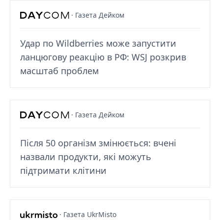
· Газета Дейком
Удар по Wildberries може запустити
ланцюгову реакцію в РФ: WSJ розкрив
масштаб проблем
· Газета Дейком
Після 50 організм змінюється: вчені
назвали продукти, які можуть
підтримати клітини
· Газета UkrMisto