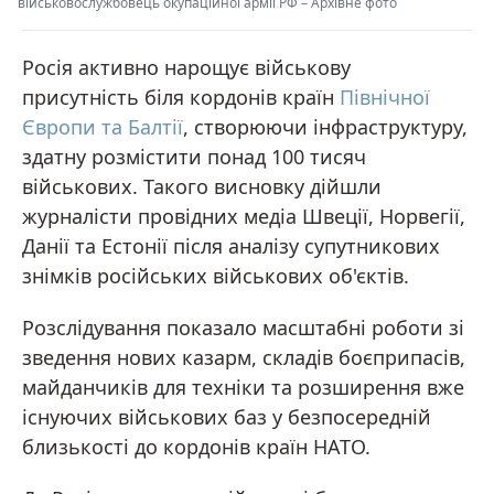
військовослужбовець окупаційної армії РФ
–
Архівне фото
Росія активно нарощує військову
присутність біля кордонів країн
Північної
Європи та Балтії
, створюючи інфраструктуру,
здатну розмістити понад 100 тисяч
військових. Такого висновку дійшли
журналісти провідних медіа Швеції, Норвегії,
Данії та Естонії після аналізу супутникових
знімків російських військових об'єктів.
Розслідування показало масштабні роботи зі
зведення нових казарм, складів боєприпасів,
майданчиків для техніки та розширення вже
існуючих військових баз у безпосередній
близькості до кордонів країн НАТО.