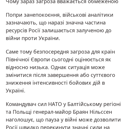
Чому зараз загроза вважається обмеженою
Попри занепокоєння, військові аналітики
зазначають, що наразі значна частина
ресурсів Росії залишається залученою до
війни проти України.
Саме тому безпосередня загроза для країн
Північної Європи сьогодні оцінюється як
відносно низька. Однак ситуація може
змінитися після завершення або суттєвого
зниження інтенсивності бойових дій в
Україні.
Командувач сил НАТО у Балтійському регіоні
та Польщі генерал-майор Браян Нільссен
наголошує, що пауза у війні може дозволити
Росії швидко перекинути значні сили на