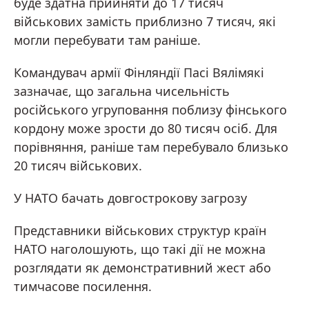
буде здатна прийняти до 17 тисяч
військових замість приблизно 7 тисяч, які
могли перебувати там раніше.
Командувач армії Фінляндії Пасі Вялімякі
зазначає, що загальна чисельність
російського угруповання поблизу фінського
кордону може зрости до 80 тисяч осіб. Для
порівняння, раніше там перебувало близько
20 тисяч військових.
У НАТО бачать довгострокову загрозу
Представники військових структур країн
НАТО наголошують, що такі дії не можна
розглядати як демонстративний жест або
тимчасове посилення.