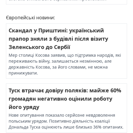
Європейські новини:
Скандал у Приштині: український
прапор зняли з будівлі після візиту
Зеленського до Сербії
Мер столиці Косова заявив, що підтримка народів, які
переживають війну, залишається незмінною, але
державність Косова, за його словами, не можна
принижувати.
Туск втрачає довіру поляків: майже 60%
громадян негативно оцінили роботу
його уряду
Нове опитування показало серйозне невдоволення
польським урядом. Позитивно діяльність коаліції
Дональда Туска оцінюють лише близько 36% опитаних.