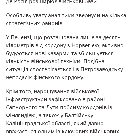
Де Росія розширює військові бази
Особливу увагу аналітики звернули на кілька
стратегічних районів.
У Печензі, що розташована лише за десять
кілометрів від кордону з Норвегією, активно
будуються нові казарми та збільшується
кількість військової техніки. Подібна
ситуація спостерігається і в Петрозаводську
неподалік фінського кордону.
Крім того, нарощування військової
інфраструктури зафіксовано в районі
Сапьорного та Луги поблизу кордонів із
Фінляндією, а також у Балтійську
Калінінградської області, який давно
вважається одним із ключових військових